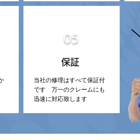
05
保証
か
当社の修理はすべて保証付
です 万一のクレームにも
迅速に対応致します