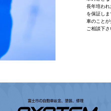
長年培われ
を保証しま
車のことが
ご相談下さ
富士市の自動車鈑金、塗装、修理