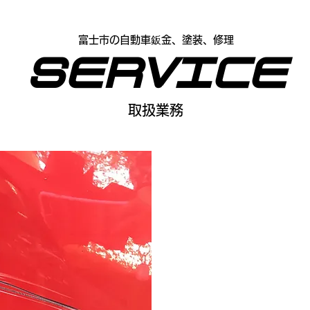
富士市の自動車鈑金、塗装、修理
SERVICE
​取扱業務