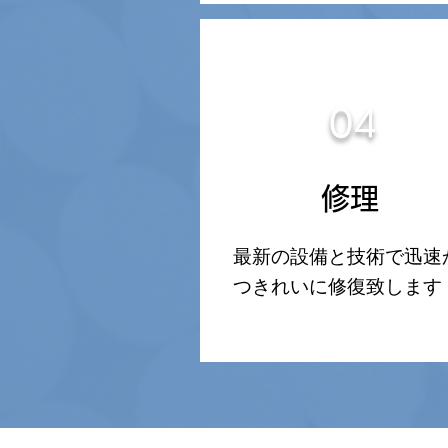
04
修理
最新の設備と技術で迅速
つきれいに修復致します