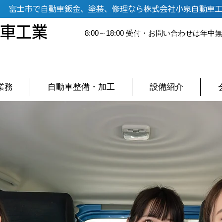
富士市で自動車鈑金、塗装、修理なら株式会社小泉自動車
車工業
8:00～18:00 受付・お問い合わせは年中
業務
自動車整備・加工
設備紹介