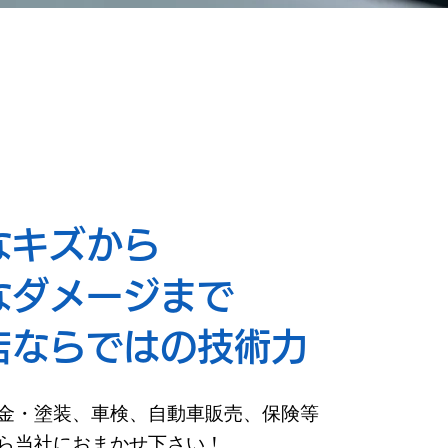
なキズから
なダメージまで
店ならではの技術力
金・塗装、車検、自動車販売、保険等
ら当社におまかせ下さい！