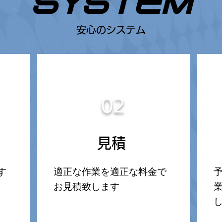
SYSTEM
安心のシステム
02
見積
す
適正な作業を適正な料金で
お見積致します